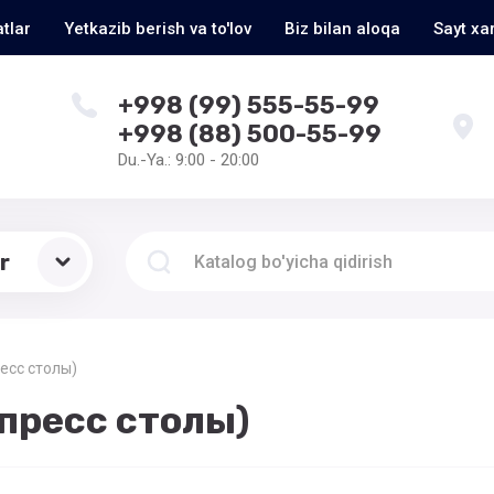
tlar
Yetkazib berish va to'lov
Biz bilan aloqa
Sayt xar
+998 (99) 555-55-99
+998 (88) 500-55-99
Du.-Ya.: 9:00 - 20:00
r
ресс столы)
(пресс столы)