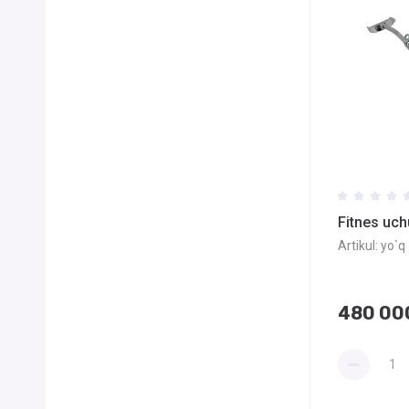
Fitnes uch
Artikul:
yo`q
480 00