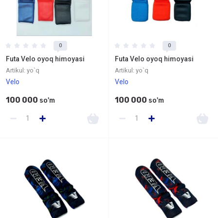
0
0
Futa Velo oyoq himoyasi
Futa Velo oyoq himoyasi
Artikul:
yo`q
Artikul:
yo`q
Velo
Velo
100 000
100 000
so'm
so'm