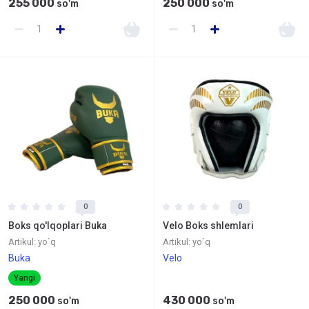
255 000
250 000
so'm
so'm
0
0
Boks qo'lqoplari Buka
Velo Boks shlemlari
Artikul:
yo`q
Artikul:
yo`q
Buka
Velo
Yangi
250 000
430 000
so'm
so'm