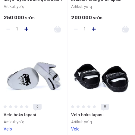
Artikul:
yo`q
Artikul:
yo`q
250 000
200 000
so'm
so'm
0
0
Velo boks lapasi
Velo boks lapasi
Artikul:
yo`q
Artikul:
yo`q
Velo
Velo