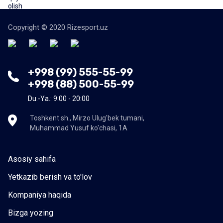
Copyright © 2020 Rizesport.uz
+998 (99) 555-55-99
+998 (88) 500-55-99
Du.-Ya.: 9:00 - 20:00
Toshkent sh., Mirzo Ulug'bek tumani,
Muhammad Yusuf ko'chasi, 1A
Asosiy sahifa
Yetkazib berish va to'lov
Kompaniya haqida
Bizga yozing