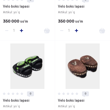
Velo boks lapasi
Velo boks lapasi
Artikul:
yo`q
Artikul:
yo`q
350 000
350 000
so'm
so'm
0
0
Velo boks lapasi
Velo boks lapasi
Artikul:
yo`q
Artikul:
yo`q