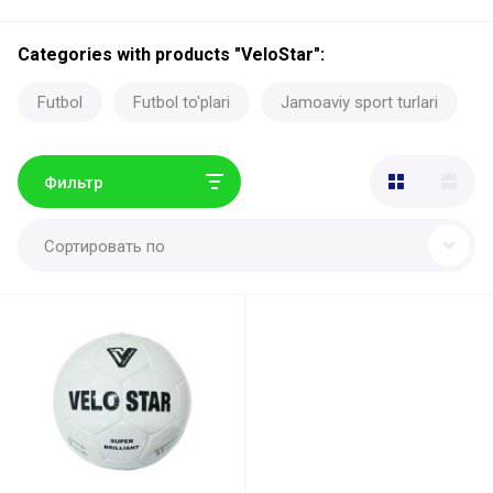
Сategories with products "VeloStar":
Futbol
Futbol to'plari
Jamoaviy sport turlari
Фильтр
Сортировать по