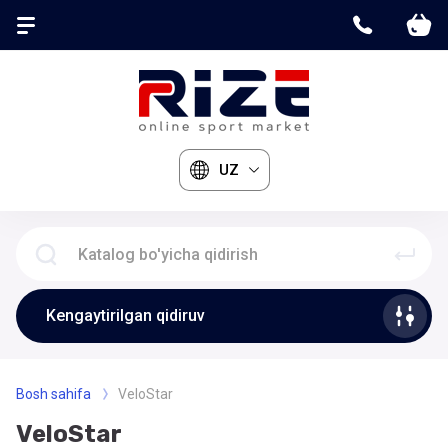
UZ
Kengaytirilgan qidiruv
Bosh sahifa
VeloStar
VeloStar