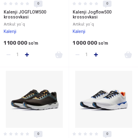
0
0
Kalenji JOGFLOW500
Kalenji Jogflow500
krossovkasi
krossovkasi
Artikul:
yo`q
Artikul:
yo`q
Kalenji
Kalenji
1 100 000
1 000 000
so'm
so'm
0
0