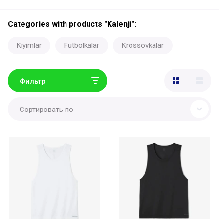
Сategories with products "Kalenji":
Kiyimlar
Futbolkalar
Krossovkalar
Фильтр
Сортировать по