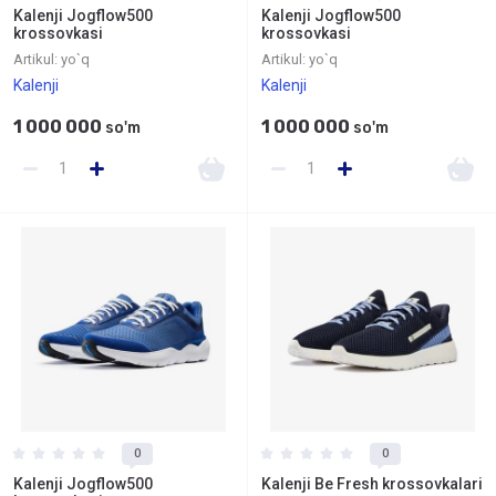
Kalenji Jogflow500
Kalenji Jogflow500
krossovkasi
krossovkasi
Artikul:
yo`q
Artikul:
yo`q
Kalenji
Kalenji
1 000 000
1 000 000
so'm
so'm
0
0
Kalenji Jogflow500
Kalenji Be Fresh krossovkalari