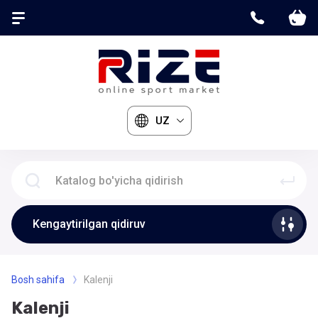
UZ
Kengaytirilgan qidiruv
Bosh sahifa
Kalenji
Kalenji