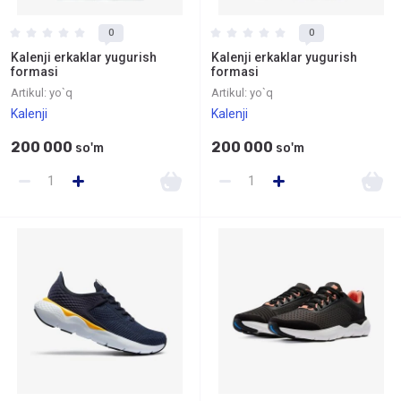
0
0
Kalenji erkaklar yugurish
Kalenji erkaklar yugurish
formasi
formasi
Artikul:
yo`q
Artikul:
yo`q
Kalenji
Kalenji
200 000
200 000
so'm
so'm