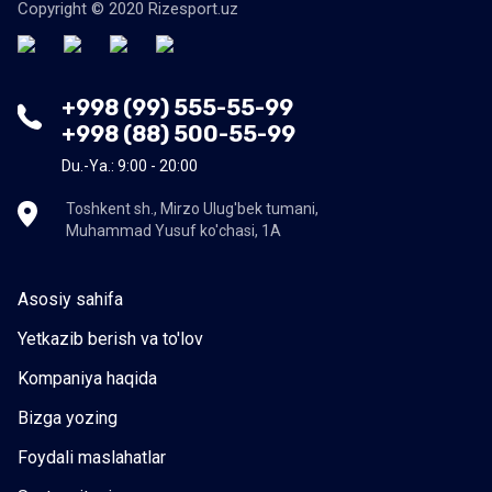
Copyright © 2020 Rizesport.uz
+998 (99) 555-55-99
+998 (88) 500-55-99
Du.-Ya.: 9:00 - 20:00
Toshkent sh., Mirzo Ulug'bek tumani,
Muhammad Yusuf ko'chasi, 1A
Asosiy sahifa
Yetkazib berish va to'lov
Kompaniya haqida
Bizga yozing
Foydali maslahatlar