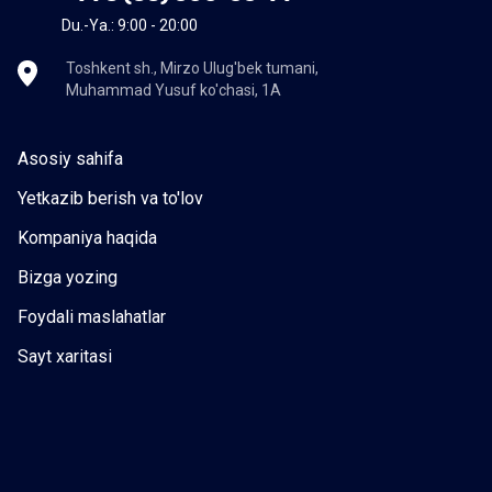
Du.-Ya.: 9:00 - 20:00
Toshkent sh., Mirzo Ulug'bek tumani,
Muhammad Yusuf ko'chasi, 1A
Asosiy sahifa
Yetkazib berish va to'lov
Kompaniya haqida
Bizga yozing
Foydali maslahatlar
Sayt xaritasi