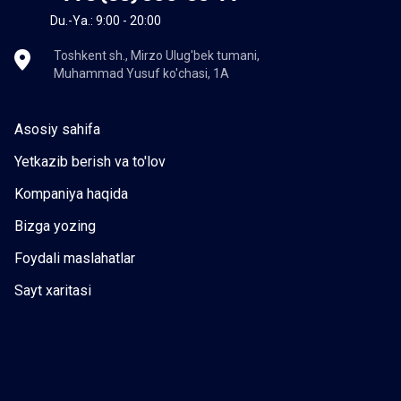
Du.-Ya.: 9:00 - 20:00
Toshkent sh., Mirzo Ulug'bek tumani,
Muhammad Yusuf ko'chasi, 1A
Asosiy sahifa
Yetkazib berish va to'lov
Kompaniya haqida
Bizga yozing
Foydali maslahatlar
Sayt xaritasi